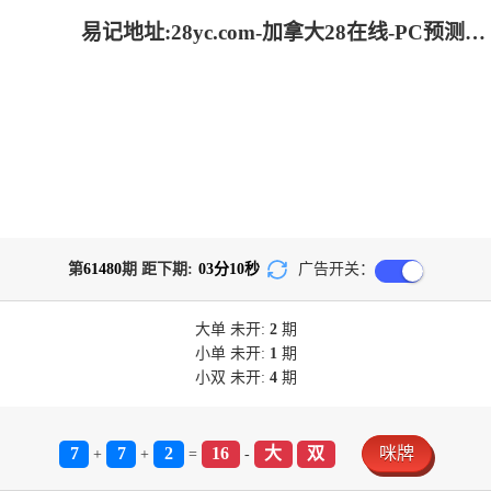
易记地址:28yc.com-加拿大28在线-PC预测结果咪牌网站
第
61480
期 距下期:
03
分
10
秒
广告开关：
大单
未开:
2
期
小单
未开:
1
期
小双
未开:
4
期
7
7
2
16
大
双
咪牌
+
+
=
-