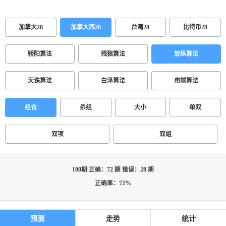
加拿大28
加拿大西28
台湾28
比特币28
骄阳算法
残狼算法
放纵算法
天诛算法
白泽算法
甪端算法
组合
杀组
大小
单双
双项
双组
100期 正确：72 期 错误：28 期
正确率：72%
预测
走势
统计