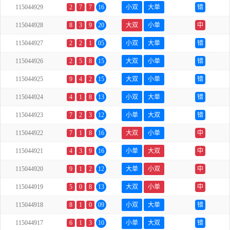
115044929
2
7
7
16
小双
大单
错
115044928
8
3
9
20
大双
小单
中
115044927
2
2
1
05
小双
大单
错
115044926
2
5
8
15
大双
小单
错
115044925
9
4
2
15
大双
小单
错
115044924
4
1
8
13
小双
大单
错
115044923
7
2
3
12
小单
大双
错
115044922
7
1
8
16
大双
小单
中
115044921
4
3
9
16
小单
大双
中
115044920
9
1
2
12
大单
小双
中
115044919
5
0
8
13
大双
小单
中
115044918
8
1
0
09
小双
大单
错
115044917
6
1
3
10
小单
大双
错