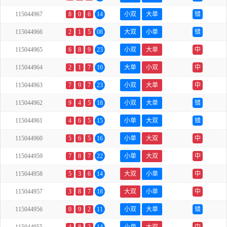
115044967
8
0
6
14
小双
大单
错
115044966
2
1
5
08
大双
小单
错
115044965
6
8
9
23
小双
大单
中
115044964
2
1
7
10
大单
小双
中
115044963
7
9
7
23
小双
大单
中
115044962
9
4
5
18
小双
大单
错
115044961
4
6
5
15
小单
大双
错
115044960
5
6
5
16
小单
大双
中
115044959
7
8
7
22
小单
大双
中
115044958
5
3
6
14
大双
小单
中
115044957
3
8
7
18
大双
小单
中
115044956
0
9
2
11
小双
大单
错