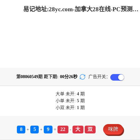
易记地址:28yc.com-加拿大28在线-PC预测结果咪牌网站
第
08060549
期 距下期:
00
分
26
秒
广告开关：
大单
未开:
4
期
小单
未开:
5
期
小双
未开:
1
期
8
5
9
22
大
双
咪牌
+
+
=
-