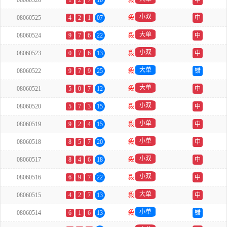
08060526
1
2
7
10
殺
中
小双
08060525
4
2
1
07
殺
中
大单
08060524
9
7
6
22
殺
中
小双
08060523
0
7
6
13
殺
中
大单
08060522
9
7
9
25
殺
错
大单
08060521
5
0
7
12
殺
中
小双
08060520
5
7
3
15
殺
中
小单
08060519
9
2
4
15
殺
中
小单
08060518
8
5
7
20
殺
中
小双
08060517
8
4
6
18
殺
中
小双
08060516
6
9
7
22
殺
中
大单
08060515
4
2
7
13
殺
中
小单
08060514
6
1
6
13
殺
错