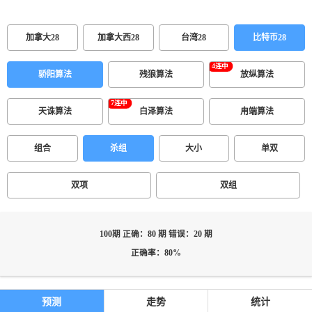
加拿大28
加拿大西28
台湾28
比特币28
骄阳算法
残狼算法
放纵算法
天诛算法
白泽算法
甪端算法
组合
杀组
大小
单双
双项
双组
100期 正确：80 期 错误：20 期
正确率：80%
预测
走势
统计