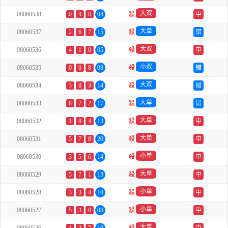
大双
08060538
0
4
0
04
殺
中
大单
08060537
2
6
7
15
殺
错
大双
08060536
4
1
0
05
殺
中
小双
08060535
0
0
8
08
殺
错
大双
08060534
3
8
3
14
殺
错
大单
08060533
8
7
2
17
殺
错
大单
08060532
1
8
4
13
殺
中
大单
08060531
5
7
8
20
殺
中
小单
08060530
3
5
6
14
殺
中
大单
08060529
5
7
1
13
殺
中
小单
08060528
3
3
4
10
殺
中
小单
08060527
5
3
0
08
殺
中
大单