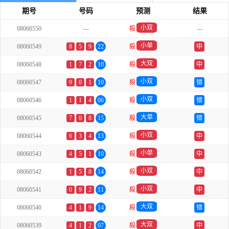
期号
号码
预测
结果
小双
08060550
---
殺
---
小单
08060549
8
5
9
22
殺
中
大双
08060548
1
7
2
10
殺
中
小双
08060547
9
0
1
10
殺
错
小双
08060546
1
1
4
06
殺
错
大单
08060545
7
0
8
15
殺
错
小双
08060544
6
3
4
13
殺
中
小单
08060543
4
5
1
10
殺
中
小双
08060542
1
5
8
14
殺
中
小双
08060541
0
9
2
11
殺
中
大双
08060540
4
1
9
14
殺
错
大双
08060539
4
1
2
07
殺
中