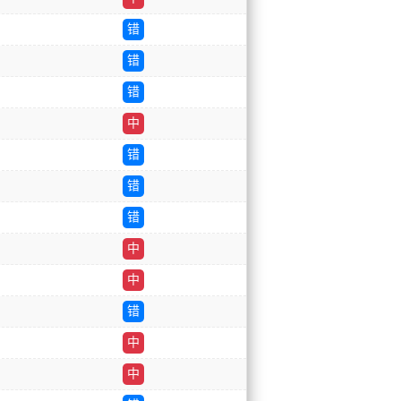
错
错
错
中
错
错
错
中
中
错
中
中