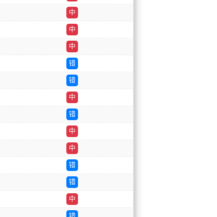
中
中
中
错
错
中
错
中
中
错
错
中
错