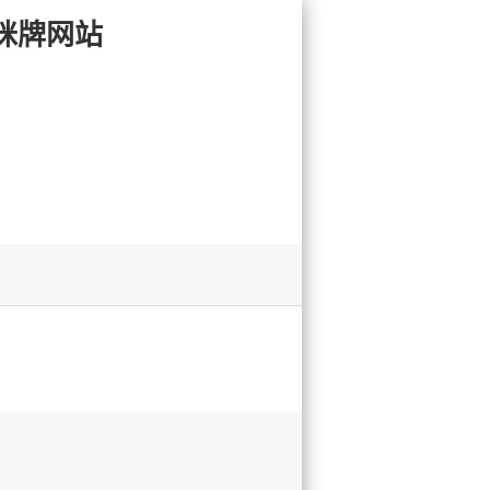
果咪牌网站