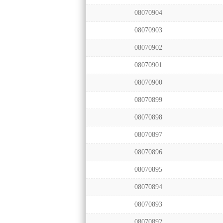
08070904
08070903
08070902
08070901
08070900
08070899
08070898
08070897
08070896
08070895
08070894
08070893
08070892