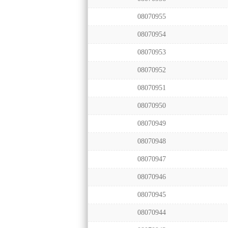
08070955
08070954
08070953
08070952
08070951
08070950
08070949
08070948
08070947
08070946
08070945
08070944