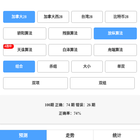
加拿大28
加拿大西28
台湾28
比特币28
骄阳算法
残狼算法
放纵算法
天诛算法
白泽算法
甪端算法
组合
杀组
大小
单双
双项
双组
100期 正确：74 期 错误：26 期
正确率：74%
预测
走势
统计