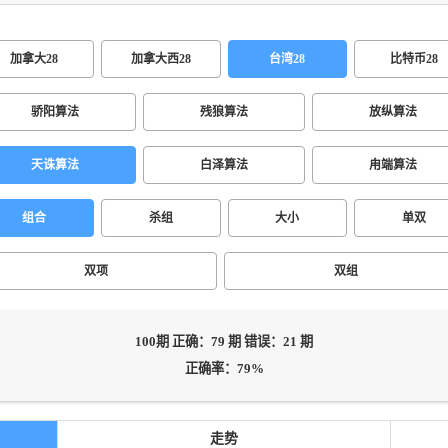
加拿大28
加拿大西28
台湾28
比特币28
骄阳算法
残狼算法
放纵算法
天诛算法
白泽算法
甪端算法
组合
杀组
大小
单双
双项
双组
100期 正确：79 期 错误：21 期
正确率：79%
走势