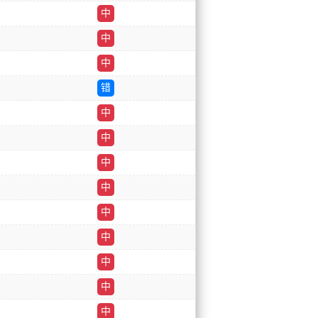
中
中
中
错
中
中
中
中
中
中
中
中
中